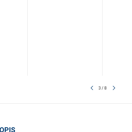
4
/
8
OPIS