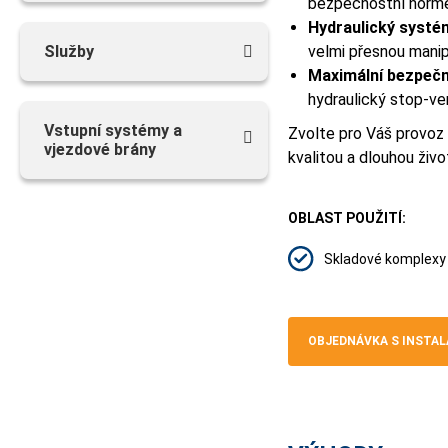
bezpečnostní norm
Hydraulický systé
Služby
velmi přesnou manip
Maximální bezpečn
hydraulický stop-ven
Vstupní systémy a
Zvolte pro Váš provoz 
vjezdové brány
kvalitou a dlouhou živo
OBLAST POUŽITÍ:
Skladové komplexy
OBJEDNÁVKA S INSTAL