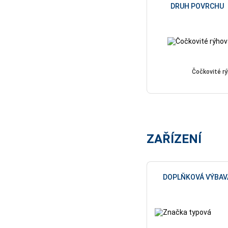
DRUH POVRCHU
Čočkovité r
ZAŘÍZENÍ
DOPLŇKOVÁ VÝBAV