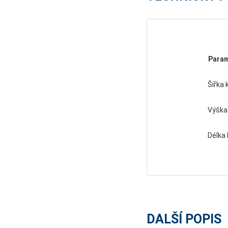
Para
Šířka 
Výška
Délka
DALŠÍ POPIS