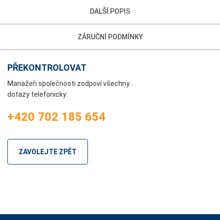
DALŠÍ POPIS
ZÁRUČNÍ PODMÍNKY
PŘEKONTROLOVAT
Manažeři společnosti zodpoví všechny
dotazy telefonicky:
+420 702 185 654
ZAVOLEJTE ZPĚT