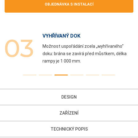
OBJEDNÁVKA S INSTALACÍ
VYHŘÍVANÝ DOK
Možnost uspořádání zcela „мyhřívaného“
doku: brána se zavírá před můstkem, délka
rampy je 1 000 mm.
DESIGN
ZAŘÍZENÍ
TECHNICKÝ POPIS