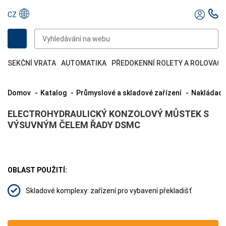
CZ
SEKČNÍ VRATA
AUTOMATIKA
PŘEDOKENNÍ ROLETY A ROLOVACÍ
Domov
Katalog
Průmyslové a skladové zařízení
Nakládací
ELECTROHYDRAULICKÝ KONZOLOVÝ MŮSTEK S
VÝSUVNÝM ČELEM ŘADY DSMC
OBLAST POUŽITÍ:
Skladové komplexy: zařízení pro vybavení překladišť