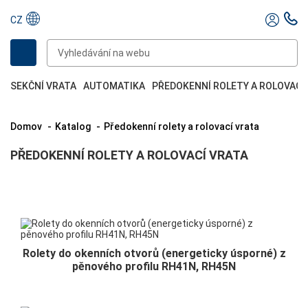
CZ
SEKČNÍ VRATA
AUTOMATIKA
PŘEDOKENNÍ ROLETY A ROLOVACÍ
Domov
Katalog
Předokenní rolety a rolovací vrata
PŘEDOKENNÍ ROLETY A ROLOVACÍ VRATA
Rolety do okenních otvorů (energeticky úsporné) z
pěnového profilu RH41N, RH45N