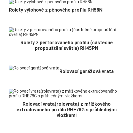
Rolety výlohové z pěnového profilu RH58N
Rolety z perforovaného profilu (částečné
propouštění světla) RH45PN
Rolovací garážová vrata
Rolovací vrata(rolovrata) z mřížkového
extrudovaného profilu RHE78G s průhlednými
vložkami