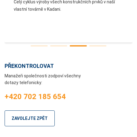
Celý cyklus výroby všech konstrukčních prvků v naší
vlastní továrně v Kadani.
PŘEKONTROLOVAT
Manažeři společnosti zodpoví všechny
dotazy telefonicky:
+420 702 185 654
ZAVOLEJTE ZPĚT