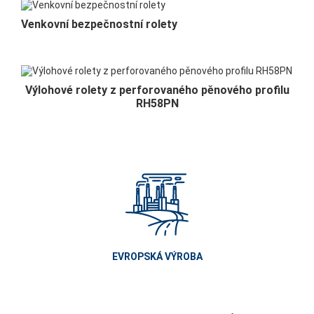
Venkovní bezpečnostní rolety
Výlohové rolety z perforovaného pěnového profilu
RH58PN
EVROPSKÁ VÝROBA