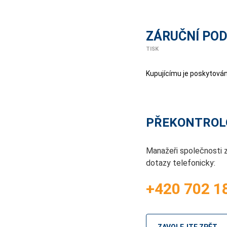
ZÁRUČNÍ PO
TISK
Kupujícímu je poskytován
PŘEKONTROL
Manažeři společnosti 
dotazy telefonicky:
+420 702 1