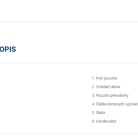
OPIS
Kryt pouzdra
Ovládací deska
Pouzdro převodovky
Čtečka koncových vypínač
Stator
Kondenzátor