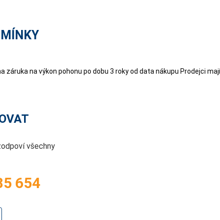
DMÍNKY
a záruka na výkon pohonu po dobu 3 roky od data nákupu Prodejci maj
OVAT
zodpoví všechny
85 654