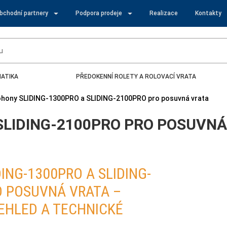
obchodní partnery
Podpora prodeje
Realizace
Kontakty
ATIKA
PŘEDOKENNÍ ROLETY A ROLOVACÍ VRATA
Pohony SLIDING-1300PRO a SLIDING-2100PRO pro posuvná vrata
SLIDING-2100PRO PRO POSUVN
ING-1300PRO A SLIDING-
O POSUVNÁ VRATA –
EHLED A TECHNICKÉ