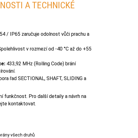
NOSTI A TECHNICKÉ
54 / IP65 zaručuje odolnost vůči prachu a
polehlivost v rozmezí od -40 °C až do +55
ce:
433,92 MHz (Rolling Code) brání
rování.
ora řad SECTIONAL, SHAFT, SLIDING a
 funkčnost. Pro další detaily a návrh na
ejte kontaktovat.
brány všech druhů