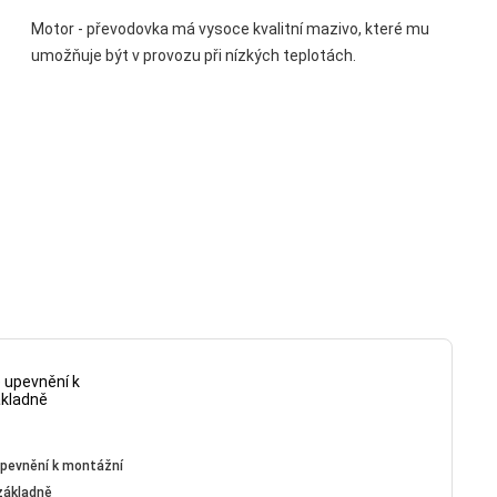
Motor - převodovka má vysoce kvalitní mazivo, které mu
umožňuje být v provozu při nízkých teplotách.
upevnění k montážní
základně