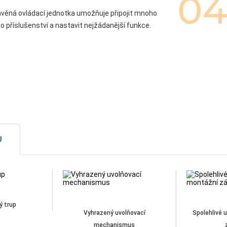
věná ovládací jednotka umožňuje připojit mnoho
ho příslušenství a nastavit nejžádanější funkce.
U
ý trup
Vyhrazený uvolňovací
Spolehlivé 
mechanismus