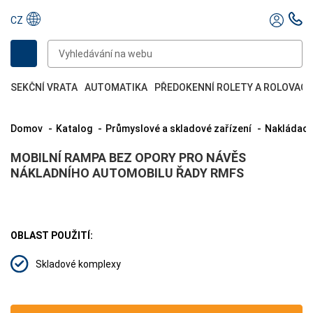
CZ
SEKČNÍ VRATA
AUTOMATIKA
PŘEDOKENNÍ ROLETY A ROLOVACÍ
Domov
Katalog
Průmyslové a skladové zařízení
Nakládací
MOBILNÍ RAMPA BEZ OPORY PRO NÁVĚS
NÁKLADNÍHO AUTOMOBILU ŘADY RMFS
OBLAST POUŽITÍ:
Skladové komplexy