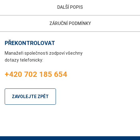
DALŠÍ POPIS
ZÁRUČNÍ PODMÍNKY
PŘEKONTROLOVAT
Manažeři společnosti zodpoví všechny
dotazy telefonicky:
+420 702 185 654
ZAVOLEJTE ZPĚT