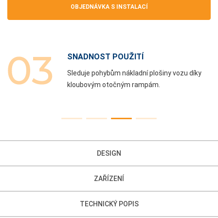
OBJEDNÁVKA S INSTALACÍ
SNADNOST POUŽITÍ
Sleduje pohybům nákladní plošiny vozu díky
kloubovým otočným rampám.
DESIGN
ZAŘÍZENÍ
TECHNICKÝ POPIS