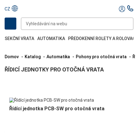
CZ
SEKČNÍ VRATA
AUTOMATIKA
PŘEDOKENNÍ ROLETY A ROLOVACÍ
Domov
Katalog
Automatika
Pohony pro otočná vrata
Ř
ŘÍDICÍ JEDNOTKY PRO OTOČNÁ VRATA
Řídící jednotka PCB-SW pro otočná vrata