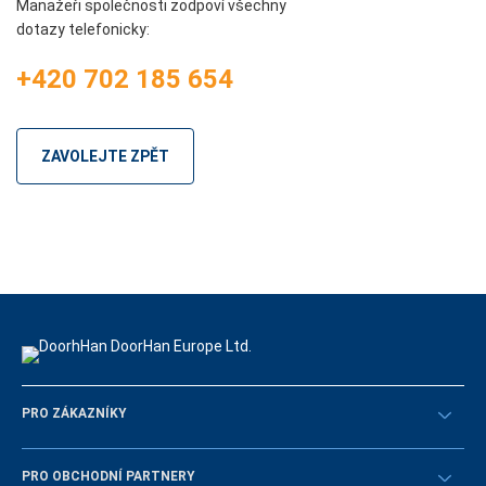
Manažeři společnosti zodpoví všechny
dotazy telefonicky:
+420 702 185 654
ZAVOLEJTE ZPĚT
PRO ZÁKAZNÍKY
Překontrolovat
PRO OBCHODNÍ PARTNERY