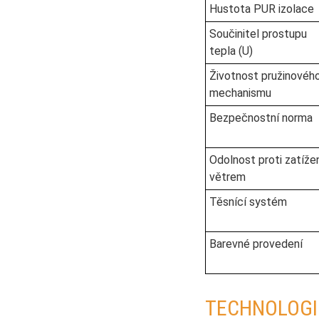
Hustota PUR izolace
Součinitel prostupu
tepla (U)
Životnost pružinovéh
mechanismu
Bezpečnostní norma
Odolnost proti zatíže
větrem
Těsnící systém
Barevné provedení
TECHNOLOGI