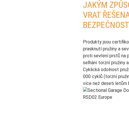
JAKÝM ZPŮS
VRAT ŘEŠEN
BEZPEČNOST
Produkty jsou certifik
prasknutí pružiny a sev
proti sevření prstů na
selhání torzní pružiny
Cyklická odolnost pruž
000 cyklů (torzní pruži
více než deseti letům