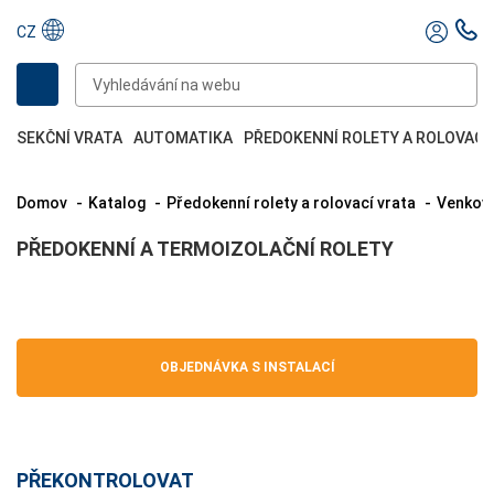
CZ
SEKČNÍ VRATA
AUTOMATIKA
PŘEDOKENNÍ ROLETY A ROLOVACÍ
Domov
Katalog
Předokenní rolety a rolovací vrata
Venkov
PŘEDOKENNÍ A TERMOIZOLAČNÍ ROLETY
OBJEDNÁVKA S INSTALACÍ
PŘEKONTROLOVAT