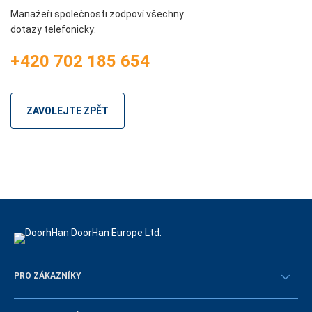
Manažeři společnosti zodpoví všechny
dotazy telefonicky:
+420 702 185 654
ZAVOLEJTE ZPĚT
PRO ZÁKAZNÍKY
Překontrolovat