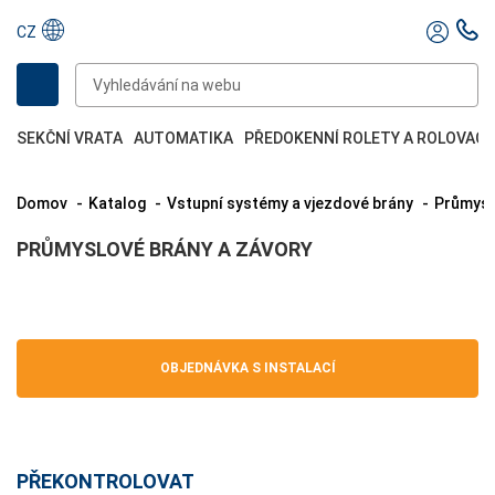
CZ
SEKČNÍ VRATA
AUTOMATIKA
PŘEDOKENNÍ ROLETY A ROLOVACÍ
Domov
Katalog
Vstupní systémy a vjezdové brány
Průmys
PRŮMYSLOVÉ BRÁNY A ZÁVORY
OBJEDNÁVKA S INSTALACÍ
PŘEKONTROLOVAT