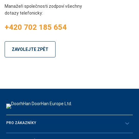
Manažeři společnosti zodpoví všechny
dotazy telefonicky:
+420 702 185 654
ZAVOLEJTE ZPĚT
PRO ZÁKAZNÍKY
Překontrolovat